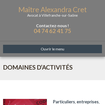
Maître Alexandra Cret
Avocat à Villefranche-sur-Saône
Contactez-nous !
04 74 62 41 75
Ouvrir le menu
DOMAINES D’ACTIVITÉS
Particuliers
,
entreprises
,