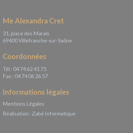
Me Alexandra Cret
31, place des Marais
69400 Villefranche-sur-Saône
Coordonnées
Tél : 04 74 62 41 75
Fax : 04 74 06 26 57
Informations légales
Mentions Légales
Réalisation : Zabé Informatique